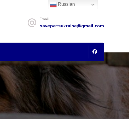
Russian
Email
savepetsukraine@gmail.com