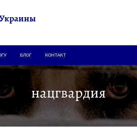
 Украины
ОГУ
БЛОГ
КОНТАКТ
нацгвардия