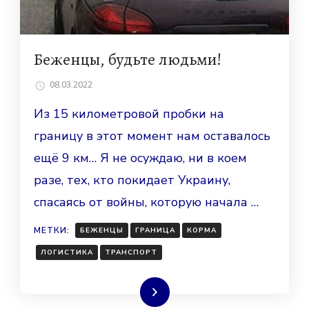
Беженцы, будьте людьми!
08.03.2022
Из 15 километровой пробки на
границу в этот момент нам оставалось
ещё 9 км… Я не осуждаю, ни в коем
разе, тех, кто покидает Украину,
спасаясь от войны, которую начала …
МЕТКИ:
БЕЖЕНЦЫ
ГРАНИЦА
КОРМА
ЛОГИСТИКА
ТРАНСПОРТ
Читать далее