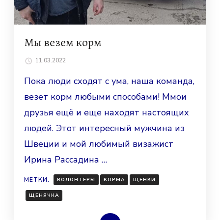
Мы везем корм
11.03.2022
Пока люди сходят с ума, наша команда,
везет корм любыми способами! Ммои
друзья ещё и еще находят настоящих
людей. Этот интересный мужчина из
Швеции и мой любимый визажист
Ирина Рассадина …
МЕТКИ:
ВОЛОНТЕРЫ
КОРМА
ЩЕНКИ
ЩЕНЯЧКА