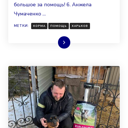
большое за помощь! 6. Анжела
Чумаченко …
МЕТКИ:
КОРМА
ПОМОЩЬ
ХАРЬКОВ
Читать далее