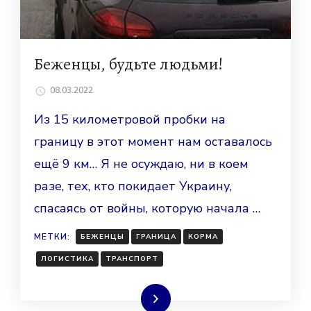
Беженцы, будьте людьми!
08.03.2022
Из 15 километровой пробки на
границу в этот момент нам оставалось
ещё 9 км… Я не осуждаю, ни в коем
разе, тех, кто покидает Украину,
спасаясь от войны, которую начала …
МЕТКИ:
БЕЖЕНЦЫ
ГРАНИЦА
КОРМА
ЛОГИСТИКА
ТРАНСПОРТ
Читать далее