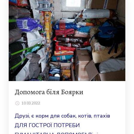
Допомога бiля Боярки
10.03.2022
Друзі, є корм для собак, котів, птахів
ДЛЯ ГОСТРОЇ ПОТРЕБИ