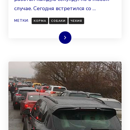
случае. Сегодня встретился со …
МЕТКИ:
КОРМА
СОБАКИ
ЧЕХИЯ
Читать далее