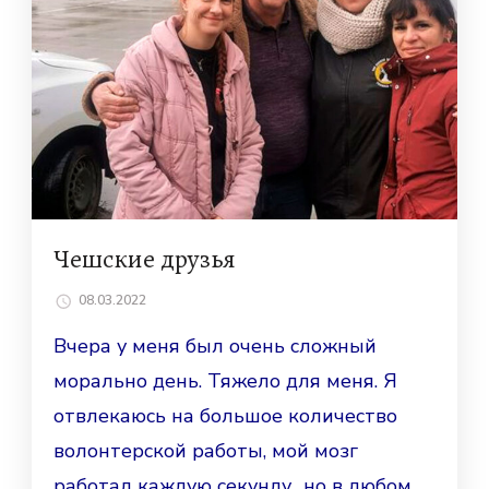
Чешские друзья
08.03.2022
Вчера у меня был очень сложный
морально день. Тяжело для меня. Я
отвлекаюсь на большое количество
волонтерской работы, мой мозг
работал каждую секунду.. но в любом