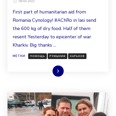
08.03.2022
First part of humanitarian aid from
Romania Cynology! #AChRo in Iasi send
the 600 kg of dry food. Half of them
resent Yesterday to epicenter of war
Kharkiv. Big thanks …
МЕТКИ:
ПОМОЩЬ
РУМЫНИЯ
ХАРЬКОВ
Читать далее